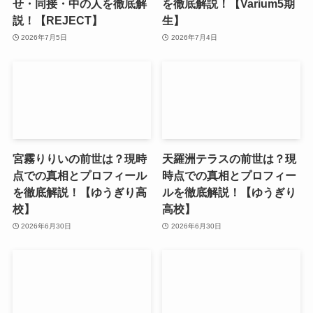
せ・同接・中の人を徹底解
を徹底解説！【Varium5期
説！【REJECT】
生】
2026年7月5日
2026年7月4日
宮霧りりいの前世は？現時
天羅洲テラスの前世は？現
点での真相とプロフィール
時点での真相とプロフィー
を徹底解説！【ゆうぎり高
ルを徹底解説！【ゆうぎり
校】
高校】
2026年6月30日
2026年6月30日