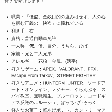
雑学を紹介します！
職業：「怪盗」金銭目的の盗みはせず、人の心
を掴む正義の「快盗」に憧れている
利き手：右
資格：普通自動車免許
一人称：
俺
、僕、自分、うちら、ひば
家族：兄と二人兄弟
アレルギー：花粉、金属、(活字)
好きなゲーム：APEX、VALORANT、FFX、
Escape From Tarkov、STREET FIGHTER
好きなアニメ：HUNTER×HUNTER、ソードア
ート・オンライン、メジャー、ぐらんぶる、ス
パイ教室、無職転生、ブルーロック、コードギ
アス反逆のルルーシュ、ぼっち･ざ･ろっく！
好きなお菓子：堅あげポテト、カントリーマア