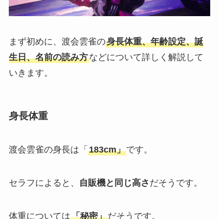
まず初めに、渡会雲雀の
身長体重、年齢設定、誕
生日、名前の読み方
などについて詳しく解説して
いきます。
身長体重
渡会雲雀の身長は「
183cm」
です。
セラフによると、
自販機と同じ高さ
だそうです。
体重については
「秘密」
だそうです。