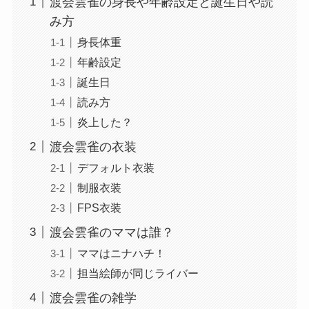
渡会雲雀の身長や年齢設定と誕生日や読
み方
身長体重
年齢設定
誕生日
読み方
炎上した？
渡会雲雀の衣装
デフォルト衣装
制服衣装
FPS衣装
渡会雲雀のママは誰？
ママはニナハチ！
担当絵師が同じライバー
渡会雲雀の雑学