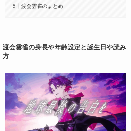
渡会雲雀のまとめ
渡会雲雀の身長や年齢設定と誕生日や読み
方