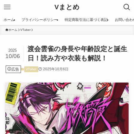
Vまとめ
ホーム
プライバシーポリシー
特定商取引法に基づく表記
お問い合わ
ホーム
VTuber
渡会雲雀の身長や年齢設定と誕生
2025
10/06
日！読み方や衣装も解説！
広告
2025年10月6日
VTuber