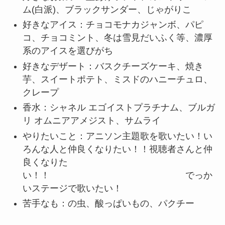
ム(白派)、ブラックサンダー、じゃがりこ
好きなアイス：チョコモナカジャンボ、パピ
コ、チョコミント、冬は雪見だいふく等、濃厚
系のアイスを選びがち
好きなデザート：バスクチーズケーキ、焼き
芋、スイートポテト、ミスドのハニーチュロ、
クレープ
香水：シャネル エゴイストプラチナム、ブルガ
リ オムニアアメジスト、サムライ
やりたいこと：アニソン主題歌を歌いたい！い
ろんな人と仲良くなりたい！！視聴者さんと仲
良くなりた
い！！ でっか
いステージで歌いたい！
苦手なも：の虫、酸っぱいもの、パクチー