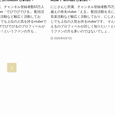
、チャンネル登録者数63万人
にじさんじ所属、チャンネル登録者数75万
ber「でびでびでびる」 配信活
越えの有名vtuber「える」 配信活動を主に
楽活動など幅広く活動してお
音楽活動など幅広く活動しており、にじさ
でも上位の人気を誇るvtuberで
じでも上位の人気を誇るvtuberです。 そん
びでびでびるのプロフィールが
えるのプロフィールが詳しく知りたい！と
！というファンの方も...
うファンの方も多いのではないでしょ...
2025年9月7日
1