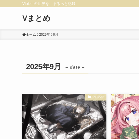
Vtuberの世界を、まるっと記録
Vまとめ
ホーム
2025年
9月
2025年9月
– date –
VTuber