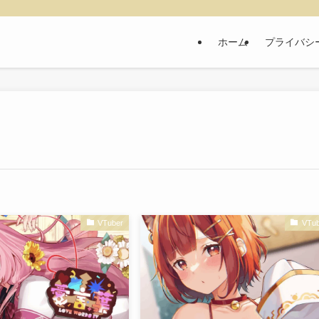
ホーム
プライバシ
VTuber
VTub