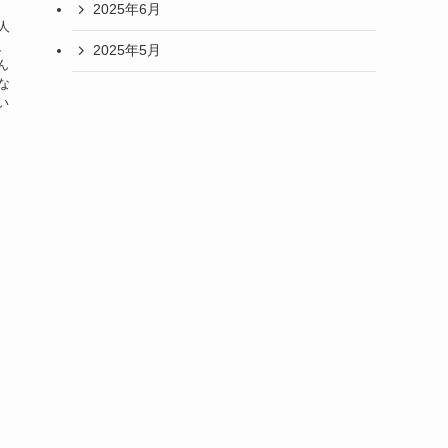
2025年6月
人
、
2025年5月
ん
な
い