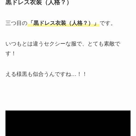
黒ドレス衣装（人格？）
三つ目の
「黒ドレス衣装（人格？）」
です。
いつもとは違うセクシーな服で、とても素敵で
す！
える様黒も似合うんですね…！！