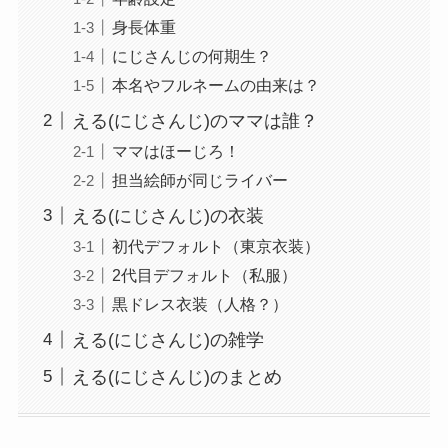
身長体重
にじさんじの何期生？
本名やフルネームの由来は？
える(にじさんじ)のママは誰？
ママはほーじろ！
担当絵師が同じライバー
える(にじさんじ)の衣装
初代デフォルト（東京衣装）
2代目デフォルト（私服）
黒ドレス衣装（人格？）
える(にじさんじ)の雑学
える(にじさんじ)のまとめ