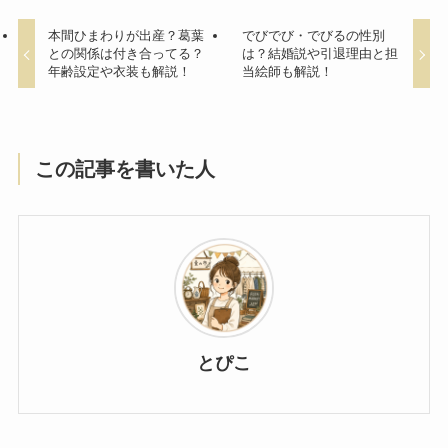
本間ひまわりが出産？葛葉
でびでび・でびるの性別
との関係は付き合ってる？
は？結婚説や引退理由と担
年齢設定や衣装も解説！
当絵師も解説！
この記事を書いた人
とぴこ