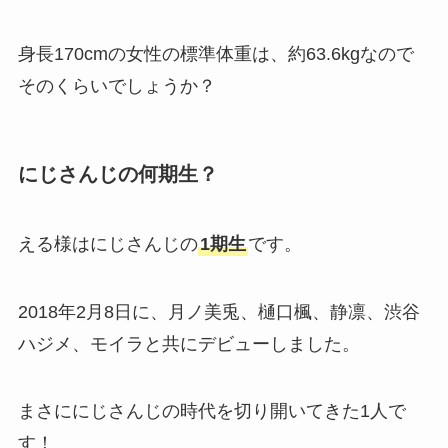
身長170cmの女性の標準体重は、約63.6kgなので
そのくらいでしょうか？
にじさんじの何期生？
える様はにじさんじの
1期生
です。
2018年2月8日に、月ノ美兎、樋口楓、静凛、渋谷
ハジメ、モイラと共にデビューしました。
まさににじさんじの時代を切り開いてきた1人で
す！