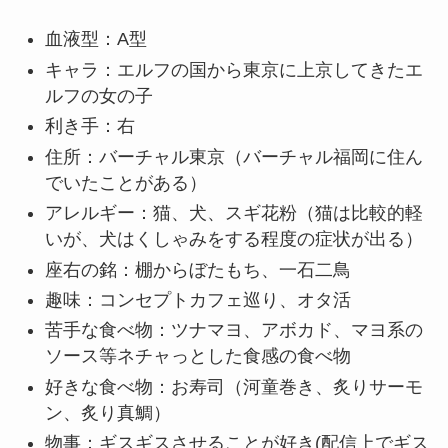
血液型：A型
キャラ：エルフの国から東京に上京してきたエ
ルフの女の子
利き手：右
住所：バーチャル東京（バーチャル福岡に住ん
でいたことがある）
アレルギー：猫、犬、スギ花粉（猫は比較的軽
いが、犬はくしゃみをする程度の症状が出る）
座右の銘：棚からぼたもち、一石二鳥
趣味：コンセプトカフェ巡り、オタ活
苦手な食べ物：ツナマヨ、アボカド、マヨ系の
ソース等ネチャっとした食感の食べ物
好きな食べ物：お寿司（河童巻き、炙りサーモ
ン、炙り真鯛）
物事：ギスギスさせることが好き(配信上でギス