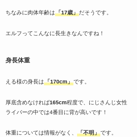
ちなみに肉体年齢は
「17歳」
だそうです。
エルフってこんなに長生きなんですね！
身長体重
える様の身長は
「170cm」
です。
厚底含めなければ
165cm
程度で、にじさんじ女性
ライバーの中では4番目に背が高いです！
体重については情報がなく、
「不明」
です。