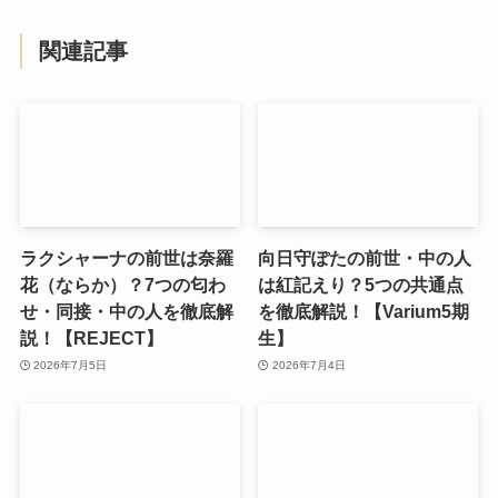
関連記事
ラクシャーナの前世は奈羅
向日守ぽたの前世・中の人
花（ならか）？7つの匂わ
は紅記えり？5つの共通点
せ・同接・中の人を徹底解
を徹底解説！【Varium5期
説！【REJECT】
生】
2026年7月5日
2026年7月4日