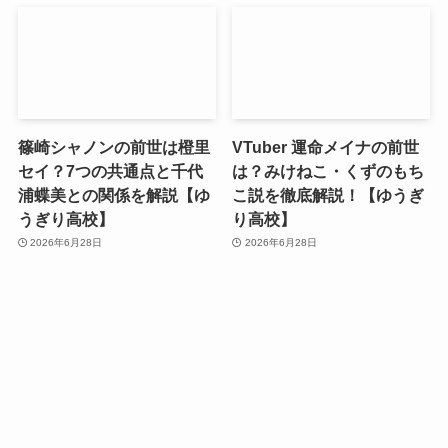
篠崎シャノンの前世は橙里
VTuber 運命メイナの前世
セイ？7つの共通点と千代
は？みけねこ・くずのもち
浦蝶美との関係を解説【ゆ
こ説を徹底解説！【ゆうぎ
うぎり高校】
り高校】
2026年6月28日
2026年6月28日