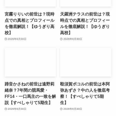
宮霧りりいの前世は？現時
天羅洲テラスの前世は？現
点での真相とプロフィール
時点での真相とプロフィー
を徹底解説！【ゆうぎり高
ルを徹底解説！【ゆうぎり
校】
高校】
2026年6月30日
2026年6月30日
蹄音かさねの前世は遠野莉
殴須賀ポコルの前世は本阿
緒奈？7年間の競馬愛・
弥あずさ？中の人を徹底考
FF14・一口馬主の一致を解
察！【すぺしゃりて5期
説【すぺしゃりて5期生】
生】
2026年6月30日
2026年6月30日