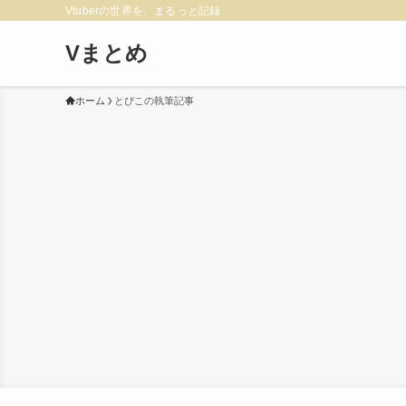
Vtuberの世界を、まるっと記録
Vまとめ
ホーム
とぴこの執筆記事