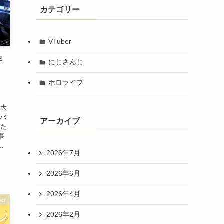
カテゴリー
VTuber
年
にじさんじ
ホロライブ
原大
プバ
アーカイブ
した
事
.
2026年7月
2026年6月
2026年4月
er
2026年2月