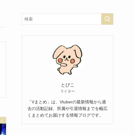
とぴこ
ライター
「Vまとめ」は、Vtuberの最新情報から過
去の活動記録、所属や引退情報までを幅広
くまとめてお届けする情報ブログです。
んじ