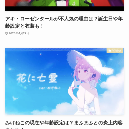
アキ・ローゼンタールが不人気の理由は？誕生日や年
齢設定と衣装も！
2026年4月27日
VTuber
みけねこの現在や年齢設定は？まふまふとの炎上内容