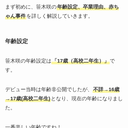
まず初めに、笹木咲の
年齢設定、卒業理由、赤ち
ゃん事件
を詳しく解説していきます。
年齢設定
笹木咲の年齢設定は
「17歳（高校二年生）」
で
す。
デビュー当時は年齢非公開でしたが、
不詳→16歳
→17歳(高校二年生)
となり、現在の年齢になりまし
た。
一番楽しい年齢ですね！