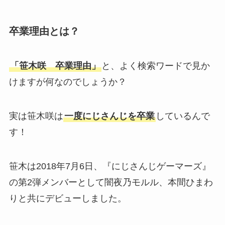
卒業理由とは？
「笹木咲 卒業理由」
と、よく検索ワードで見か
けますが何なのでしょうか？
実は笹木咲は
一度にじさんじを卒業
しているんで
す！
笹木は2018年7月6日、『にじさんじゲーマーズ』
の第2弾メンバーとして闇夜乃モルル、本間ひまわ
りと共にデビューしました。