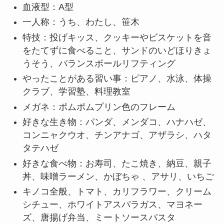
血液型：A型
一人称：うち、わたし、笹木
特技：投げキッス、クッキーやビスケットを音
をたてずに食べること、サンドのいどほりきょ
うそう、バランスボールリフティング
やったことがある習い事：ピアノ、水泳、体操
クラブ、学習塾、料理教室
メガネ：ポムポムプリン色のフレーム
好きな生き物：パンダ、メンダコ、ハナハゼ、
コンニャクウオ、チンアナゴ、アザラシ、ハタ
タテハゼ
好きな食べ物：お寿司、たこ焼き、納豆、親子
丼、味噌ラーメン、かぼちゃ 、アサリ、いちご
キノコ全般、トマト、カリフラワー、クリーム
シチュー、ホワイトアスパラガス、マヨネー
ズ、唐揚げ弁当、ミートソースパスタ