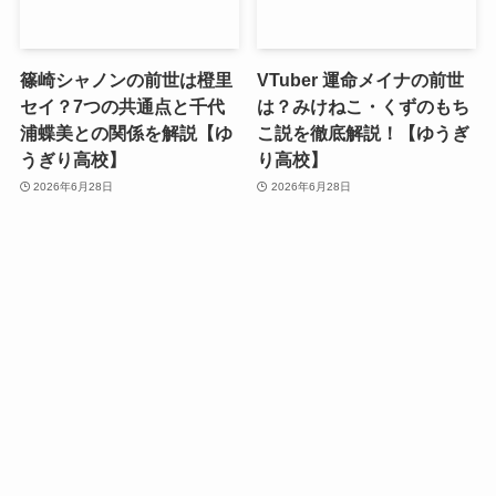
篠崎シャノンの前世は橙里
VTuber 運命メイナの前世
セイ？7つの共通点と千代
は？みけねこ・くずのもち
浦蝶美との関係を解説【ゆ
こ説を徹底解説！【ゆうぎ
うぎり高校】
り高校】
2026年6月28日
2026年6月28日