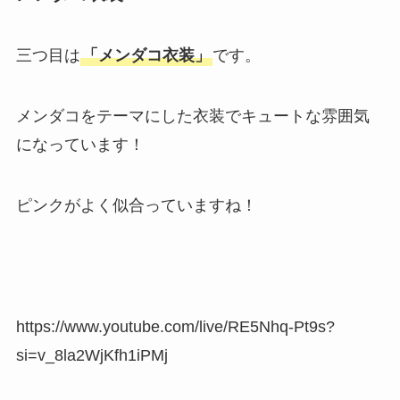
三つ目は
「メンダコ衣装」
です。
メンダコをテーマにした衣装でキュートな雰囲気
になっています！
ピンクがよく似合っていますね！
https://www.youtube.com/live/RE5Nhq-Pt9s?
si=v_8la2WjKfh1iPMj