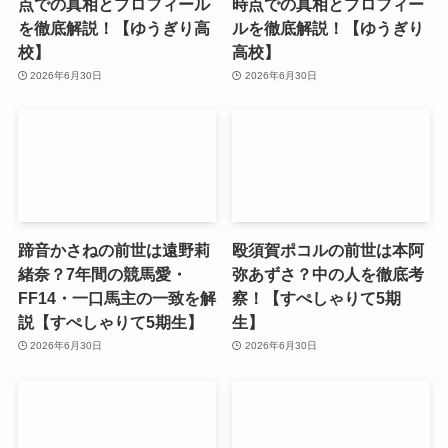
点での真相とプロフィール
時点での真相とプロフィー
を徹底解説！【ゆうぎり高
ルを徹底解説！【ゆうぎり
校】
高校】
2026年6月30日
2026年6月30日
蹄音かさねの前世は遠野莉
殴須賀ポコルの前世は本阿
緒奈？7年間の競馬愛・
弥あずさ？中の人を徹底考
FF14・一口馬主の一致を解
察！【すぺしゃりて5期
説【すぺしゃりて5期生】
生】
2026年6月30日
2026年6月30日