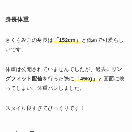
身長体重
さくらみこの身長は
「152cm」
と低めで可愛らし
いです。
体重は公開されていませんでしたが、過去に
リン
グフィット配信
を行った際に
「45kg」
と画面に映
ってしまい、体重バレしました。
スタイル良すぎてびっくりです！