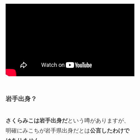
岩手出身？
さくらみこは岩手出身だ
という噂がありますが、
明確にみこちが岩手県出身だとは
公言したわけで