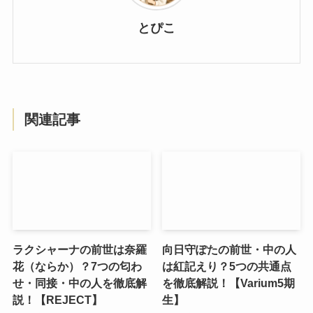
とぴこ
関連記事
ラクシャーナの前世は奈羅
向日守ぽたの前世・中の人
花（ならか）？7つの匂わ
は紅記えり？5つの共通点
せ・同接・中の人を徹底解
を徹底解説！【Varium5期
説！【REJECT】
生】