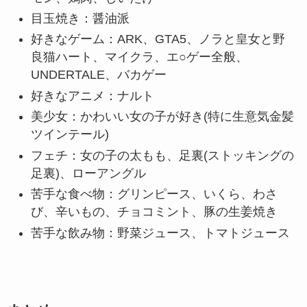
目玉焼き：醤油派
好きなゲーム：ARK、GTA5、ノラと皇女と野
良猫ハート、マイクラ、エ○ゲー全般、
UNDERTALE、バカゲー
好きなアニメ：ナルト
美少女：かわいい女の子が好き(特に生意気金髪
ツインテール)
フェチ：女の子の太もも、足裏(ストッキングの
足裏)、ローアングル
苦手な食べ物：グリンピース、いくら、わさ
び、辛いもの、チョコミント、豚の生姜焼き
苦手な飲み物：野菜ジュース、トマトジュース