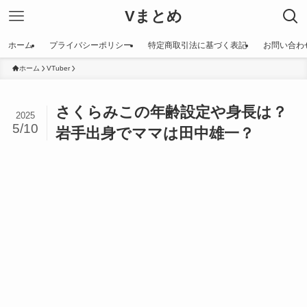
Vまとめ
ホーム
プライバシーポリシー
特定商取引法に基づく表記
お問い合わ
ホーム
VTuber
さくらみこの年齢設定や身長は？
2025
5/10
岩手出身でママは田中雄一？