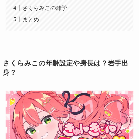
さくらみこの雑学
まとめ
さくらみこの年齢設定や身長は？岩手出
身？