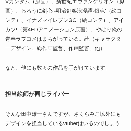
Vガンダム（原画）、新世紀エヴァンゲリオン（原
画）、るろうに剣心 -明治剣客浪漫譚-銀魂’（絵コ
ンテ）、イナズマイレブンGO（絵コンテ）、アイ
カツ!（第4EDアニメーション原画）、やはり俺の
青春ラブコメはまちがっている。続（キャラクタ
ーデザイン、総作画監督、作画監督、他）
など、他にも数々の作品を手がけています。
担当絵師が同じライバー
そんな田中雄一さんですが、さくらみこ以外にも
デザインを担当しているvtuberはいるのでしょう