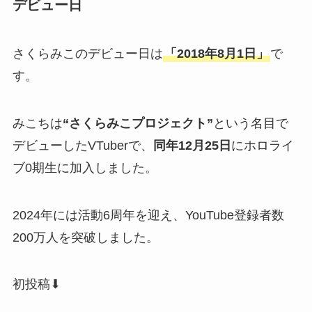
デビュー日
さくらみこのデビュー日は
「2018年8月1日」
で
す。
みこちは
“さくらみこプロジェクト”
という名目で
デビューしたVTuberで、
同年12月25日
にホロライ
ブ0期生に加入しました。
2024年には活動6周年を迎え、YouTube登録者数
200万人を突破しました。
初投稿⬇︎