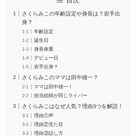
目次
さくらみこの年齢設定や身長は？岩手出
身？
年齢設定
誕生日
身長体重
デビュー日
岩手出身？
さくらみこのママは田中雄一？
ママは田中雄一！
担当絵師が同じライバー
さくらみこはなぜ人気？理由3つを解説！
理由①声
理由②見た目
理由③話し方