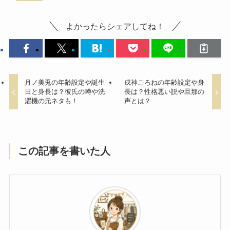
よかったらシェアしてね！
月ノ美兎の年齢設定や誕生
戌神ころねの年齢設定や身
日と身長は？彼氏の噂や洗
長は？性格悪い説や旦那の
濯機の元ネタも！
声とは？
この記事を書いた人