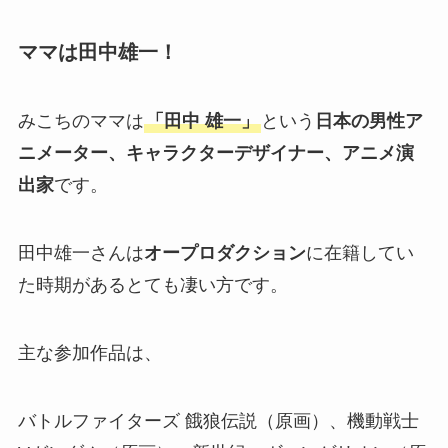
ママは田中雄一！
みこちのママは
「田中 雄一」
という
日本の男性ア
ニメーター、キャラクターデザイナー、アニメ演
出家
です。
田中雄一さんは
オープロダクション
に在籍してい
た時期があるとても凄い方です。
主な参加作品は、
バトルファイターズ 餓狼伝説（原画）、機動戦士