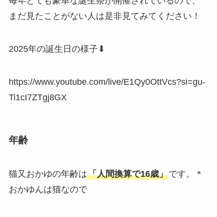
毎年とても豪華な誕生祭が開催されているので、
まだ見たことがない人は是非見てみてください！
2025年の誕生日の様子⬇︎
https://www.youtube.com/live/E1Qy0OttVcs?si=gu-
Ti1cI7ZTgj8GX
年齢
猫又おかゆの年齢は
「人間換算で16歳」
です。＊
おかゆんは猫なので