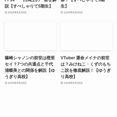
説【すぺしゃりて5期生】
生】
2026年6月30日
2026年6月30日
篠崎シャノンの前世は橙里
VTuber 運命メイナの前世
セイ？7つの共通点と千代
は？みけねこ・くずのもち
浦蝶美との関係を解説【ゆ
こ説を徹底解説！【ゆうぎ
うぎり高校】
り高校】
2026年6月28日
2026年6月28日