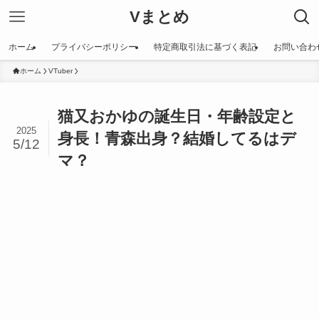
Vまとめ
ホーム
プライバシーポリシー
特定商取引法に基づく表記
お問い合わ
ホーム
VTuber
猫又おかゆの誕生日・年齢設定と
2025
身長！青森出身？結婚してるはデ
5/12
マ？