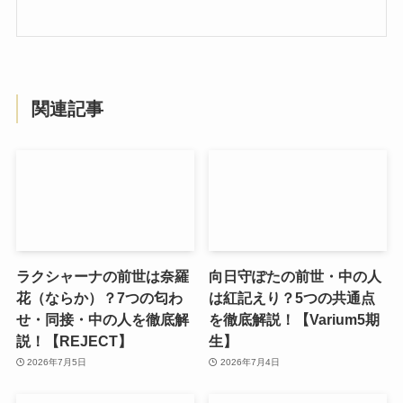
関連記事
ラクシャーナの前世は奈羅
向日守ぽたの前世・中の人
花（ならか）？7つの匂わ
は紅記えり？5つの共通点
せ・同接・中の人を徹底解
を徹底解説！【Varium5期
説！【REJECT】
生】
2026年7月5日
2026年7月4日