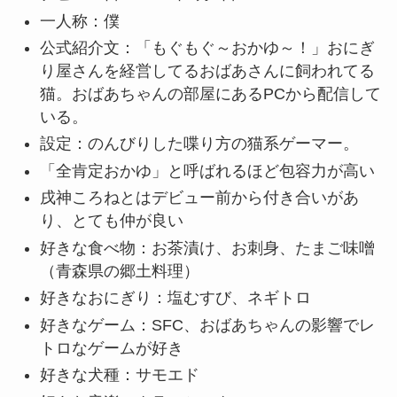
一人称：僕
公式紹介文：「もぐもぐ～おかゆ～！」おにぎ
り屋さんを経営してるおばあさんに飼われてる
猫。おばあちゃんの部屋にあるPCから配信して
いる。
設定：のんびりした喋り方の猫系ゲーマー。
「全肯定おかゆ」と呼ばれるほど包容力が高い
戌神ころねとはデビュー前から付き合いがあ
り、とても仲が良い
好きな食べ物：お茶漬け、お刺身、たまご味噌
（青森県の郷土料理）
好きなおにぎり：塩むすび、ネギトロ
好きなゲーム：SFC、おばあちゃんの影響でレ
トロなゲームが好き
好きな犬種：サモエド