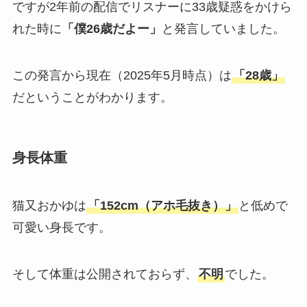
ですが2年前の配信でリスナーに33歳疑惑をかけら
れた時に
「僕26歳だよー」
と発言していました。
この発言から現在（2025年5月時点）は
「28歳」
だということがわかります。
身長体重
猫又おかゆは
「152cm（アホ毛抜き）」
と低めで
可愛い身長です。
そして体重は公開されておらず、
不明
でした。