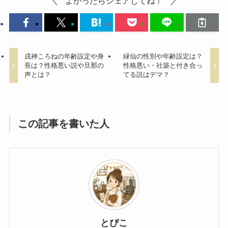
よかったらシェアしてね！
戌神ころねの年齢設定や身
緑仙の性別や年齢設定は？
長は？性格悪い説や旦那の
性格悪い・社築と付き合っ
声とは？
てる説はデマ？
この記事を書いた人
とぴこ