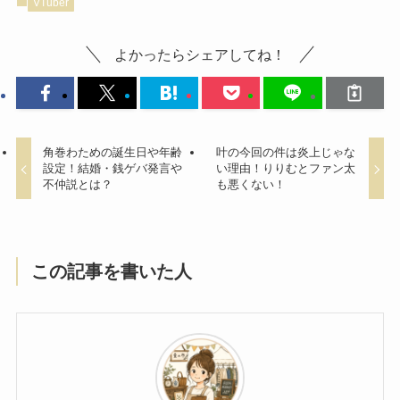
VTuber
よかったらシェアしてね！
角巻わための誕生日や年齢
叶の今回の件は炎上じゃな
設定！結婚・銭ゲバ発言や
い理由！りりむとファン太
不仲説とは？
も悪くない！
この記事を書いた人