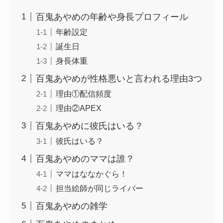
百鬼あやめの年齢や身長プロフィール
年齢設定
誕生日
身長体重
百鬼あやめが性格悪いと言われる理由3つ
理由①配信頻度
理由②APEX
百鬼あやめに彼氏はいる？
彼氏はいる？
百鬼あやめのママは誰？
ママはななかぐら！
担当絵師が同じライバー
百鬼あやめの雑学