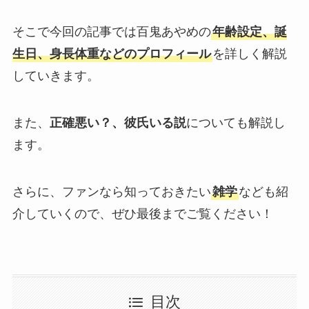
そこで今回の記事では百鬼あやめの
年齢設定、誕
生日、身長体重などのプロフィール
を詳しく解説
していきます。
また、
正確悪い？、彼氏いる説
についても解説し
ます。
さらに、ファンなら知っておきたい
雑学
なども紹
介していくので、ぜひ最後までご覧ください！
目次