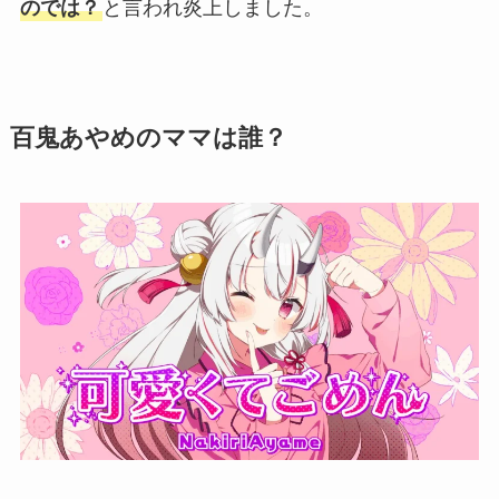
のでは？
と言われ炎上しました。
百鬼あやめのママは誰？