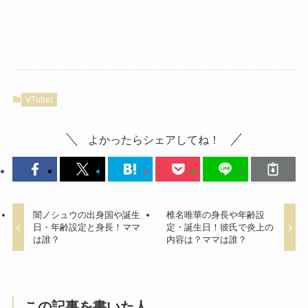
VTuber
よかったらシェアしてね！
闇ノシュウの出身国や誕生
椎名唯華の身長や年齢設
日・年齢設定と身長！ママ
定・誕生日！彼氏で炎上の
は誰？
内容は？ママは誰？
この記事を書いた人