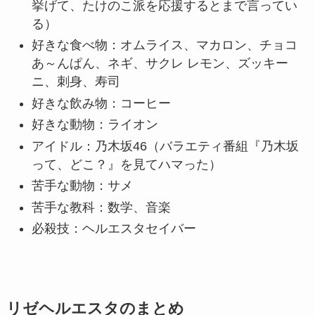
挙げて、たけのこ派を応援するとまで言ってい
る）
好きな食べ物：オムライス、マカロン、チョコ
あ～んぱん、ネギ、サクレ レモン、ズッキー
ニ、刺身、寿司
好きな飲み物：コーヒー
好きな動物：ライオン
アイドル：乃木坂46（バラエティ番組『乃木坂
って、どこ？』を見てハマった）
苦手な動物：サメ
苦手な教科：数学、音楽
必殺技：ヘルエスタセイバー
リゼヘルエスタのまとめ