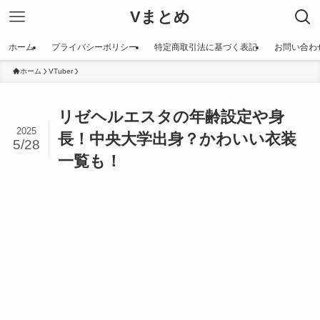
Vまとめ
ホーム
プライバシーポリシー
特定商取引法に基づく表記
お問い合わ
ホーム
VTuber
リゼヘルエスタの年齢設定や身
2025
長！中央大学出身？かわいい衣装
5/28
一覧も！