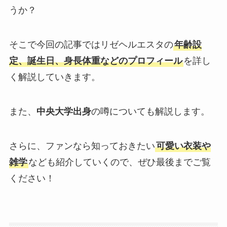
うか？
そこで今回の記事ではリゼヘルエスタの
年齢設
定、誕生日、身長体重などのプロフィール
を詳し
く解説していきます。
また、
中央大学出身
の噂についても解説します。
さらに、ファンなら知っておきたい
可愛い衣装や
雑学
なども紹介していくので、ぜひ最後までご覧
ください！