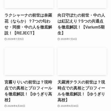
ラクシャーナの前世は奈羅
向日守ぽたの前世・中の人
花（ならか）？7つの匂わ
は紅記えり？5つの共通点
せ・同接・中の人を徹底解
を徹底解説！【Varium5期
説！【REJECT】
生】
2026年7月5日
2026年7月4日
宮霧りりいの前世は？現時
天羅洲テラスの前世は？現
点での真相とプロフィール
時点での真相とプロフィー
を徹底解説！【ゆうぎり高
ルを徹底解説！【ゆうぎり
校】
高校】
2026年6月30日
2026年6月30日