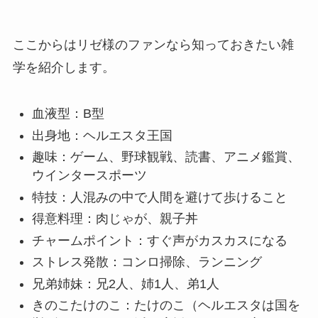
ここからはリゼ様のファンなら知っておきたい雑
学を紹介します。
血液型：B型
出身地：ヘルエスタ王国
趣味：ゲーム、野球観戦、読書、アニメ鑑賞、
ウインタースポーツ
特技：人混みの中で人間を避けて歩けること
得意料理：肉じゃが、親子丼
チャームポイント：すぐ声がカスカスになる
ストレス発散：コンロ掃除、ランニング
兄弟姉妹：兄2人、姉1人、弟1人
きのこたけのこ：たけのこ（ヘルエスタは国を