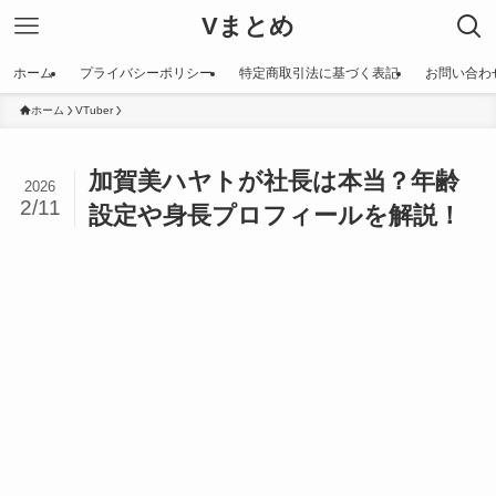
Vまとめ
ホーム
プライバシーポリシー
特定商取引法に基づく表記
お問い合わ
ホーム
VTuber
加賀美ハヤトが社長は本当？年齢
2026
2/11
設定や身長プロフィールを解説！