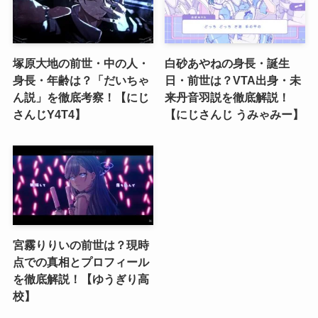
塚原大地の前世・中の人・
白砂あやねの身長・誕生
身長・年齢は？「だいちゃ
日・前世は？VTA出身・未
ん説」を徹底考察！【にじ
来丹音羽説を徹底解説！
さんじY4T4】
【にじさんじ うみゃみー】
宮霧りりいの前世は？現時
点での真相とプロフィール
を徹底解説！【ゆうぎり高
校】