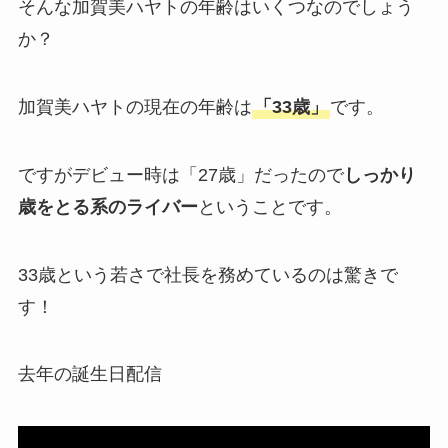
そんな加賀美ハヤトの年齢はいくつなのでしょう
か？
加賀美ハヤトの現在の年齢は
「33歳」
です。
ですがデビュー時は「27歳」だったので
しっかり
歳をとる系のライバー
ということです。
33歳という若さで社長を務めているのは驚きで
す！
去年の誕生日配信