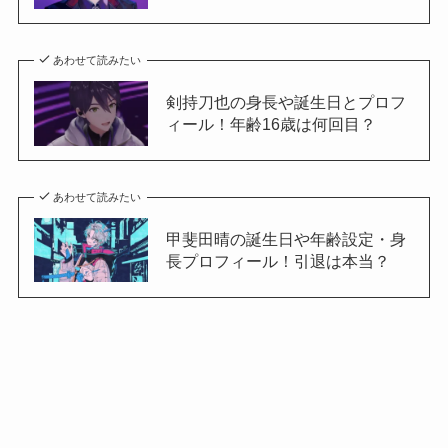
あわせて読みたい
剣持刀也の身長や誕生日とプロフ
ィール！年齢16歳は何回目？
あわせて読みたい
甲斐田晴の誕生日や年齢設定・身
長プロフィール！引退は本当？