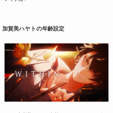
加賀美ハヤトの年齢設定