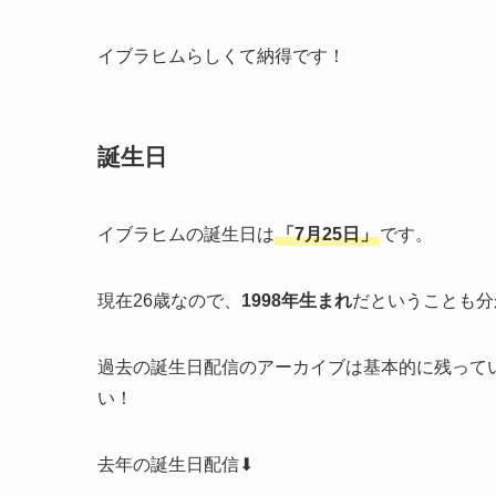
イブラヒムらしくて納得です！
誕生日
イブラヒムの誕生日は
「7月25日」
です。
現在26歳なので、
1998年生まれ
だということも分
過去の誕生日配信のアーカイブは基本的に残って
い！
去年の誕生日配信⬇︎