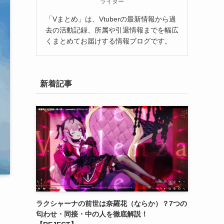
ライター
「Vまとめ」は、Vtuberの最新情報から過
去の活動記録、所属や引退情報までを幅広
くまとめてお届けする情報ブログです。
新着記事
ラクシャーナの前世は奈羅花（ならか）？7つの
匂わせ・同接・中の人を徹底解説！