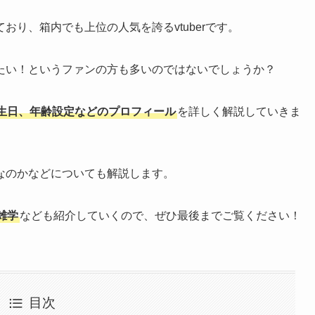
り、箱内でも上位の人気を誇るvtuberです。
たい！というファンの方も多いのではないでしょうか？
生日、年齢設定などのプロフィール
を詳しく解説していきま
なのかなどについても解説します。
雑学
なども紹介していくので、ぜひ最後までご覧ください！
目次