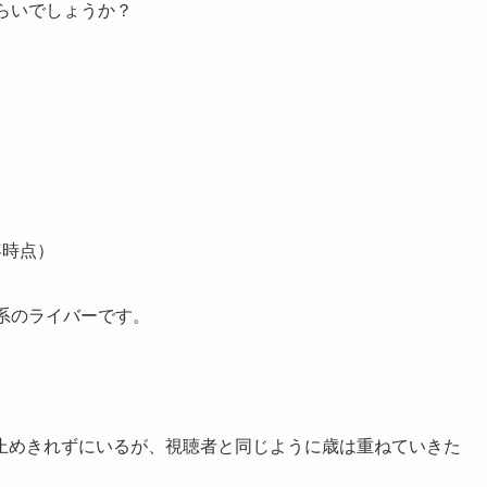
らいでしょうか？
年時点）
系のライバーです。
止めきれずにいるが、視聴者と同じように歳は重ねていきた