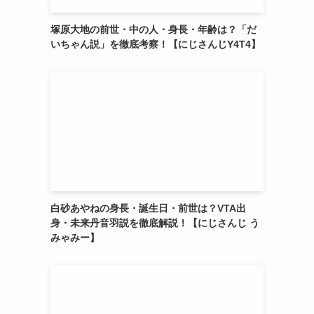
塚原大地の前世・中の人・身長・年齢は？「だ
いちゃん説」を徹底考察！【にじさんじY4T4】
白砂あやねの身長・誕生日・前世は？VTA出
身・未来丹音羽説を徹底解説！【にじさんじ う
みゃみー】