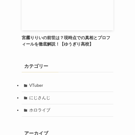
宮霧りりいの前世は？現時点での真相とプロフ
ィールを徹底解説！【ゆうぎり高校】
カテゴリー
VTuber
にじさんじ
ホロライブ
アーカイブ