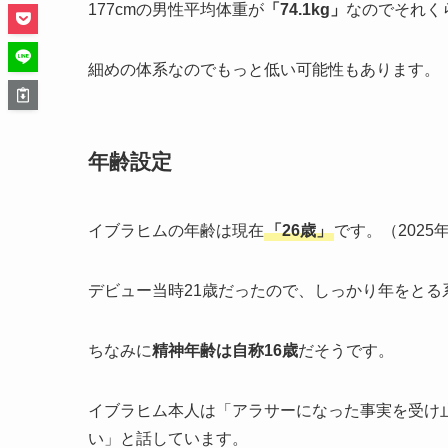
177cmの男性平均体重が
「74.1kg」
なのでそれく
細めの体系なのでもっと低い可能性もあります。
年齢設定
イブラヒムの年齢は現在
「26歳」
です。（2025
デビュー当時21歳だったので、しっかり年をとる
ちなみに
精神年齢は自称16歳
だそうです。
イブラヒム本人は「アラサーになった事実を受け
い」と話しています。